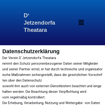
Inhalt
Zum
springen
Inhalt
springen
D‘
Menü
Jetzendorfa
Theatara
Datenschutzerklärung
Der Verein D`Jetzendorfa Theatara
nimmt den Schutz personenbezogener Daten seiner Mitglieder
und seiner Partner ernst; er hat durch technische und organisator
ische Maßnahmen sichergestellt, dass die gesetzlichen Vorschrif
ten über den Datenschutz
sowohl ihm auch von externen Dienstleistern beachtet und einge
halten werden. Die Beachtung dieser Verpflichtung wird
vom regelmäßig kontrolliert.
Die Erhebung, Verarbeitung, Nutzung und Weitergabe von Daten