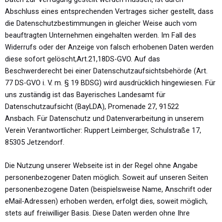
Abschluss eines entsprechenden Vertrages sicher gestellt, dass
die Datenschutzbestimmungen in gleicher Weise auch vom
beauftragten Unternehmen eingehalten werden.
Im Fall des
Widerrufs oder der Anzeige von falsch erhobenen Daten werden
diese sofort gelöscht,Art.21,18DS-GVO. Auf das
Beschwerderecht bei einer Datenschutzaufsichtsbehörde (Art.
77 DS-GVO i. V. m. § 19 BDSG) wird ausdrücklich hingewiesen.
Für
uns zuständig ist das Bayerisches Landesamt für
Datenschutzaufsicht (BayLDA), Promenade 27, 91522
Ansbach.
Für Datenschutz und Datenverarbeitung in unserem
Verein Verantwortlicher: Ruppert Leimberger, Schulstraße 17,
85305 Jetzendorf.
Die Nutzung unserer Webseite ist in der Regel ohne Angabe
personenbezogener
Daten möglich. Soweit auf unseren Seiten
personenbezogene Daten (beispielsweise
Name, Anschrift oder
eMail-Adressen) erhoben werden, erfolgt dies, soweit
möglich,
stets auf freiwilliger Basis. Diese Daten werden ohne Ihre