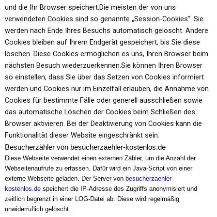
und die Ihr Browser
speichert.
Die meisten der von uns
verwendeten Cookies sind so genannte „Session-Cookies“.
Sie
werden nach Ende Ihres Besuchs automatisch gelöscht. Andere
Cookies bleiben
auf Ihrem Endgerät gespeichert, bis Sie diese
löschen. Diese Cookies ermöglichen
es uns, Ihren Browser beim
nächsten Besuch wiederzuerkennen.
Sie können Ihren Browser
so einstellen, dass Sie über das Setzen von Cookies
informiert
werden und Cookies nur im Einzelfall erlauben, die Annahme von
Cookies
für bestimmte Fälle oder generell ausschließen sowie
das automatische Löschen
der Cookies beim Schließen des
Browser aktivieren. Bei der Deaktivierung von
Cookies kann die
Funktionalität dieser Website eingeschränkt sein.
Besucherzähler von besucherzaehler-kostenlos.de
Diese Webseite verwendet einen externen Zähler, um die Anzahl der
Webseitenaufrufe zu erfassen. Dafür wird ein Java-Script von einer
externe Webseite geladen. Der Server von
besucherzaehler-
kostenlos.de
speichert die IP-Adresse des Zugriffs anonymisiert und
zeitlich begrenzt in einer LOG-Datei ab. Diese wird regelmäßig
unwiderruflich gelöscht.